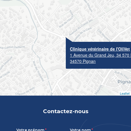
Clinique vétérinaire de l'OliVet
1 Avenue du Grand Jeu, 34 57
34570 Pignan
Leaflet
Contactez-nous
Votre prénom
Votre nom