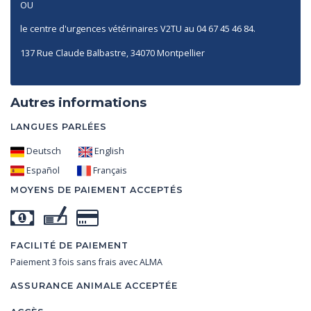
OU
le centre d'urgences vétérinaires V2TU au
04 67 45 46 84.
137 Rue Claude Balbastre, 34070 Montpellier
Autres informations
LANGUES PARLÉES
Deutsch
English
Español
Français
MOYENS DE PAIEMENT ACCEPTÉS
FACILITÉ DE PAIEMENT
Paiement 3 fois sans frais avec ALMA
ASSURANCE ANIMALE ACCEPTÉE